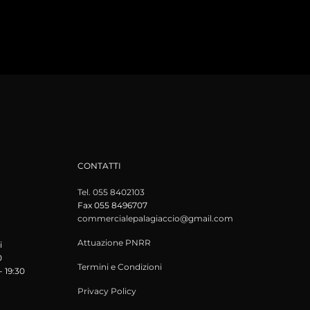
CONTATTI
Tel. 055 8402103
Fax 055 8496707
commercialepalagiaccio@gmail.com
Attuazione PNRR
i
0
Termini e Condizioni
- 19:30
Privacy Policy