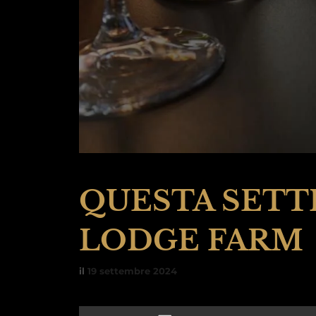
QUESTA SETT
LODGE FARM
il
19 settembre 2024