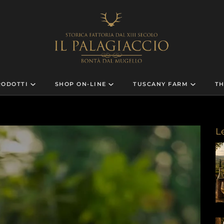
RODOTTI
SHOP ON-LINE
TUSCANY FARM
TH
L