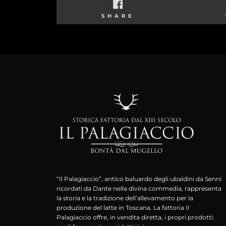
SHARE
SHARE
ON
FACEBOOK
“Il Palagiaccio”, antico baluardo degli ubaldini da Senni
ricordati da Dante nella divina commedia, rappresenta
la storia e la tradizione dell’allevamento per la
produzione del latte in Toscana. La fattoria Il
Palagiaccio offre, in vendita diretta, i propri prodotti: