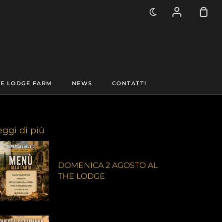
Account
Car
E LODGE FARM
NEWS
CONTATTI
eggi di più
DOMENICA 2 AGOSTO AL
THE LODGE