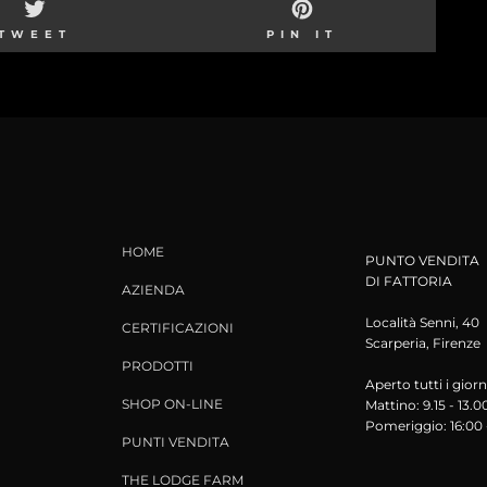
TWEET
PIN
TWEET
PIN IT
ON
ON
TWITTER
PINTEREST
HOME
PUNTO VENDITA
DI FATTORIA
AZIENDA
Località Senni, 40
CERTIFICAZIONI
Scarperia, Firenze
PRODOTTI
Aperto tutti i giorn
SHOP ON-LINE
Mattino: 9.15 - 13.0
Pomeriggio: 16:00 
PUNTI VENDITA
THE LODGE FARM