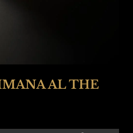
IMANA AL THE